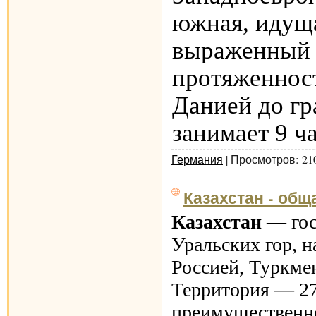
южная, идуща
выраженный 
протяженност
Данией до гр
занимает 9 ч
Германия
| Просмотров: 21
Казахстан - об
Казахстан
— гос
Уральских гор, 
Россией, Туркме
Территория — 271
преимущественно