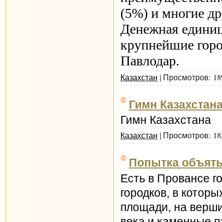
(5%) и многие д
Денежная единиц
крупнейшие горо
Павлодар.
Казахстан
| Просмотров: 18
Гимн Казахстан
Гимн Казахстана
Казахстан
| Просмотров: 18
Попытка объять..
Есть в Провансе г
городков, в котор
площади, на вершин
века и каменные 