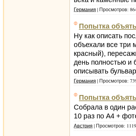
Германия
| Просмотров: 86
Попытка объять..
Ну как описать по
объехали все три м
красный), пересаж
день полностью и 
описывать бульвар
Германия
| Просмотров: 73
Попытка объять.
Собрала в один ра
10 раз по А4 + фот
Австрия
| Просмотров: 1119