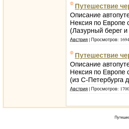
Путешествие чере
Описание автопут
Нексия по Европе 
(Лазурный берег и 
Австрия
| Просмотров: 1694
Путешествие чере
Описание автопут
Нексия по Европе 
(из С-Петербурга д
Австрия
| Просмотров: 1700
Путешес