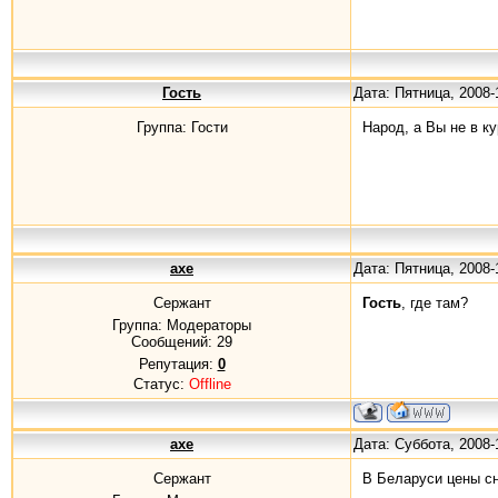
Гость
Дата: Пятница, 2008-
Группа: Гости
Народ, а Вы не в к
axe
Дата: Пятница, 2008-
Сержант
Гость
, где там?
Группа: Модераторы
Сообщений:
29
Репутация:
0
Статус:
Offline
axe
Дата: Суббота, 2008-
Сержант
В Беларуси цены с