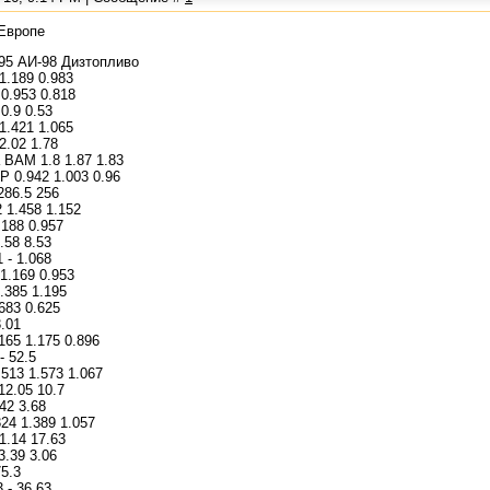
 Европе
95 АИ-98 Дизтопливо
1.189 0.983
0.953 0.818
0.9 0.53
1.421 1.065
2.02 1.78
 BAM 1.8 1.87 1.83
 0.942 1.003 0.96
286.5 256
 1.458 1.152
.188 0.957
.58 8.53
 - 1.068
1.169 0.953
.385 1.195
683 0.625
3.01
65 1.175 0.896
 52.5
13 1.573 1.067
12.05 10.7
42 3.68
24 1.389 1.057
1.14 17.63
.39 3.06
5.3
 - 36.63