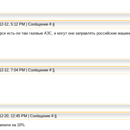
12-12, 5:12 PM | Сообщение #
4
урсе есть-ли там газовые АЗС, и могут они заправлять российские маши
12-12, 7:04 PM | Сообщение #
5
12-20, 12:45 PM | Сообщение #
6
низили на 10%.