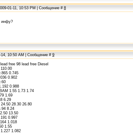
2009-01-11, 10:53 PM | Сообщение #
8
у инфу?
1-14, 10:50 AM | Сообщение #
9
lead free 98 lead free Diesel
 110.00
.865 0.745
.036 0.902
0.60
.192 0.988
BAM 1.55 1.73 1.74
79 1.69
18 6.29
24.50 28.30 26.80
.94 8.24
2.50 13.50
.191 0.997
164 1.018
60 1.55
1.227 1.082