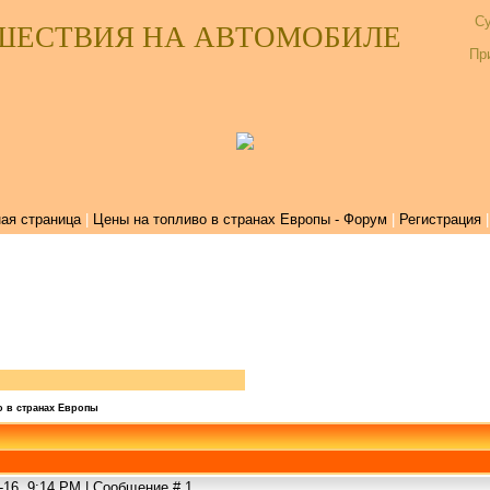
Су
ШЕСТВИЯ НА АВТОМОБИЛЕ
Пр
ая страница
|
Цены на топливо в странах Европы - Форум
|
Регистрация
о в странах Европы
-16, 9:14 PM | Сообщение #
1