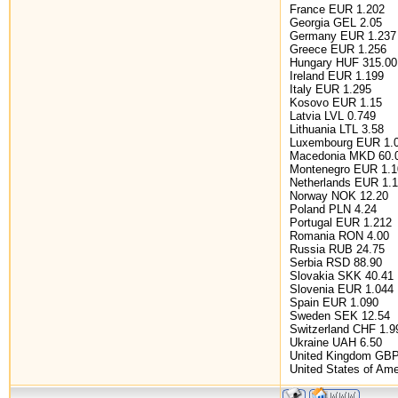
France EUR 1.202
Georgia GEL 2.05
Germany EUR 1.237
Greece EUR 1.256
Hungary HUF 315.00
Ireland EUR 1.199
Italy EUR 1.295
Kosovo EUR 1.15
Latvia LVL 0.749
Lithuania LTL 3.58
Luxembourg EUR 1.
Macedonia MKD 60.
Montenegro EUR 1.1
Netherlands EUR 1.
Norway NOK 12.20
Poland PLN 4.24
Portugal EUR 1.212
Romania RON 4.00
Russia RUB 24.75
Serbia RSD 88.90
Slovakia SKK 40.41
Slovenia EUR 1.044
Spain EUR 1.090
Sweden SEK 12.54
Switzerland CHF 1.9
Ukraine UAH 6.50
United Kingdom GBP
United States of Am