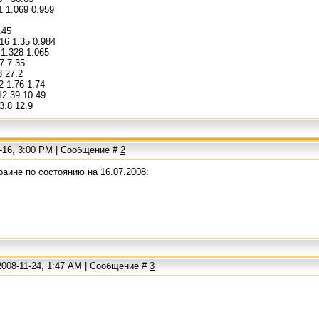
 1.069 0.959
.45
6 1.35 0.984
1.328 1.065
7 7.35
 27.2
 1.76 1.74
2.39 10.49
3.8 12.9
-16, 3:00 PM | Сообщение #
2
раине по состоянию на 16.07.2008:
2008-11-24, 1:47 AM | Сообщение #
3