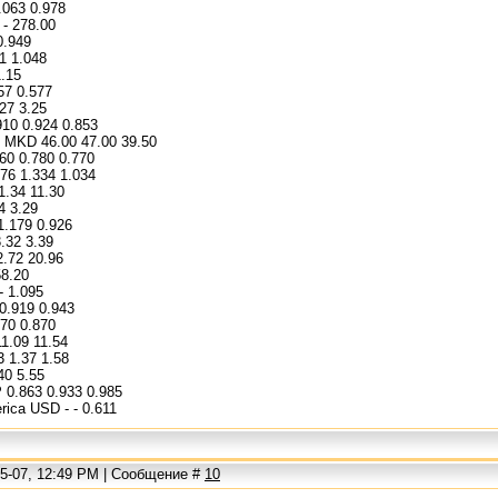
.063 0.978
- 278.00
0.949
1 1.048
.15
57 0.577
.27 3.25
10 0.924 0.853
MKD 46.00 47.00 39.50
60 0.780 0.770
76 1.334 1.034
1.34 11.30
4 3.29
1.179 0.926
.32 3.39
.72 20.96
58.20
- 1.095
0.919 0.943
70 0.870
1.09 11.54
3 1.37 1.58
40 5.55
 0.863 0.933 0.985
rica USD - - 0.611
05-07, 12:49 PM | Сообщение #
10