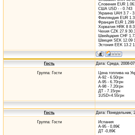
Словения EUR 1.061
США USD - - 0.743
Украина UAH 3.7 - 3
Финляндия EUR 1.31
Франция EUR 1.299 
Хорватия HRK 8 8.3
Чехия CZK 27.9 30.3
Швейцария CHF 1.72
Швеция SEK 12.09 1
Эстония EEK 13.2 1
Гость
Дата: Среда, 2008-07
Группа: Гости
Цена топлива на Ук
А-92 - 6.50грн
А-95 - 6.70грн
А-98 - 7.20грн
ДТ - 7.15грн
1USD=4.55грн
Гость
Дата: Понедельник, 
Группа: Гости
Испания
А-95 - 0,89€
ДТ -0,89€