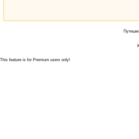
Путешес
Х
This feature is for Premium users only!