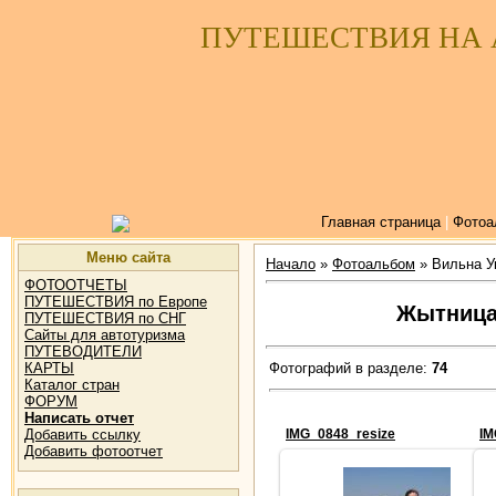
ПУТЕШЕСТВИЯ НА
Главная страница
|
Фотоа
Меню сайта
Начало
»
Фотоальбом
» Вильна Ук
ФОТООТЧЕТЫ
ПУТЕШЕСТВИЯ по Европе
Жытница 
ПУТЕШЕСТВИЯ по СНГ
Сайты для автотуризма
ПУТЕВОДИТЕЛИ
Фотографий в разделе:
74
КАРТЫ
Каталог стран
ФОРУМ
Написать отчет
Добавить ссылку
IMG_0848_resize
IM
Добавить фотоотчет