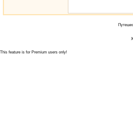
Путешес
Х
This feature is for Premium users only!