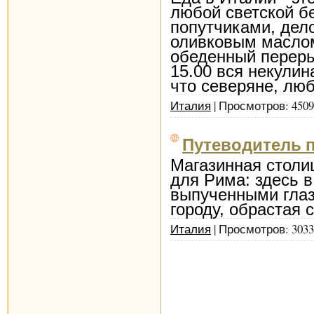
любой светской б
попутчиками, дел
оливковым маслом 
обеденный переры
15.00 вся некулин
что северяне, лю
Италия
| Просмотров: 4509
Путеводитель п
Магазинная столи
для Рима: здесь в
выпученными глаза
городу, обрастая 
Италия
| Просмотров: 3033