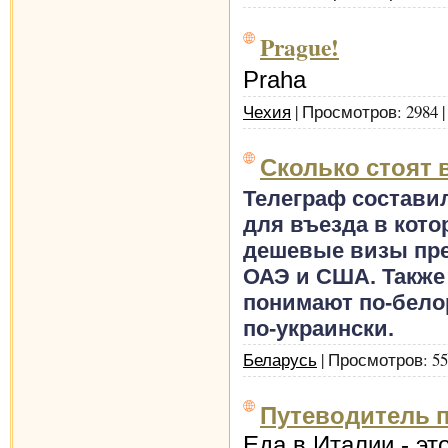
Prague!
Praha
Чехия
| Просмотров: 2984 
Сколько стоят
Телеграф составил
для въезда в кот
дешевые визы пре
ОАЭ и США. Также
понимают по-белор
по-украински.
Беларусь
| Просмотров: 55
Путеводитель п
Еда в Италии - эт