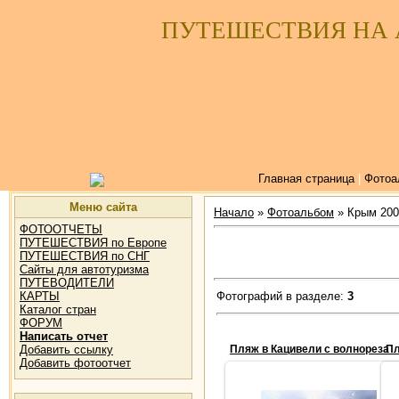
ПУТЕШЕСТВИЯ НА
Главная страница
|
Фотоа
Меню сайта
Начало
»
Фотоальбом
» Крым 200
ФОТООТЧЕТЫ
ПУТЕШЕСТВИЯ по Европе
ПУТЕШЕСТВИЯ по СНГ
Сайты для автотуризма
ПУТЕВОДИТЕЛИ
Фотографий в разделе:
3
КАРТЫ
Каталог стран
ФОРУМ
Написать отчет
Добавить ссылку
Пляж в Кацивели с волнореза
Пл
Добавить фотоотчет