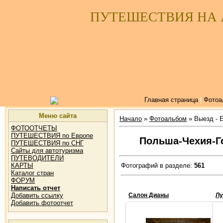
ПУТЕШЕСТВИЯ НА
Главная страница
|
Фотоа
Меню сайта
Начало
»
Фотоальбом
» Выезд - 
ФОТООТЧЕТЫ
ПУТЕШЕСТВИЯ по Европе
Польша-Чехия-Г
ПУТЕШЕСТВИЯ по СНГ
Сайты для автотуризма
ПУТЕВОДИТЕЛИ
Фотографий в разделе:
561
КАРТЫ
Каталог стран
ФОРУМ
Написать отчет
Добавить ссылку
Салон Дианы
Лу
Добавить фотоотчет