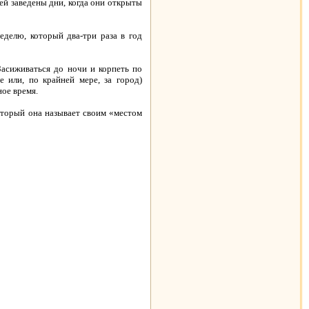
ей заведены дни, когда они открыты
делю, который два-три раза в год
Засиживаться до ночи и корпеть по
 или, по крайней мере, за город)
ое время.
который она называет своим «местом