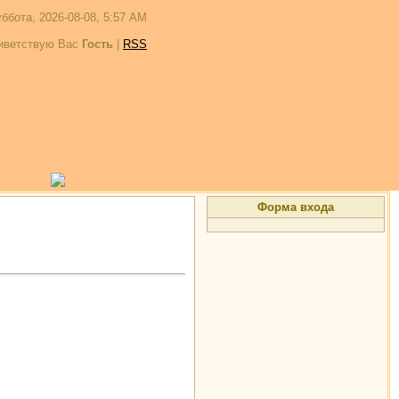
ббота, 2026-08-08, 5:57 AM
иветствую Вас
Гость
|
RSS
Форма входа