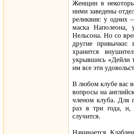
Женщин в некоторы
ними заведены отдел
реликвия: у одних 
маска Наполеона, 
Нельсона. Но со вр
другие привычки: 
хранится внушите
укрывшись «Дейли т
им все эти удовольс
В любом клубе вас в
вопросы на английс
членом клуба. Для 
раз в три года, и
случится.
Начинается Клаблен