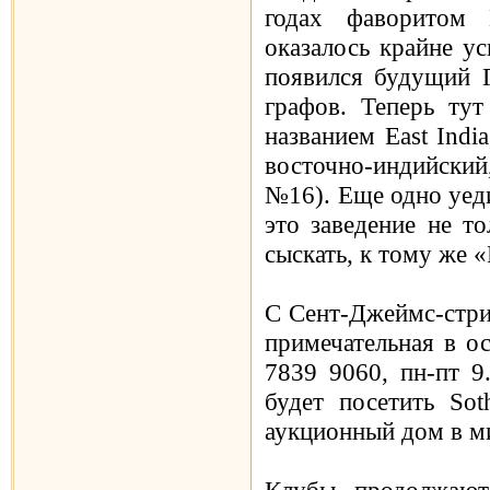
годах фаворитом 
оказалось крайне у
появился будущий Г
графов. Теперь тут
названием East India
восточно-индийски
№16). Еще одно уед
это заведение не т
сыскать, к тому же 
С Сент-Джеймс-стри
примечательная в ос
7839 9060, пн-пт 9
будет посетить So
аукционный дом в ми