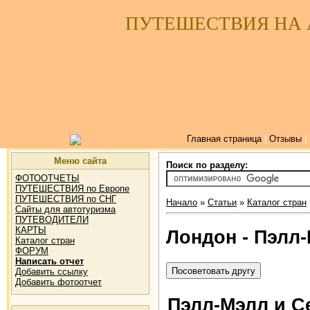
ПУТЕШЕСТВИЯ НА
Главная страница
|
Отзывы
|
Меню сайта
Поиск по разделу:
ФОТООТЧЕТЫ
ПУТЕШЕСТВИЯ по Европе
ПУТЕШЕСТВИЯ по СНГ
Начало
»
Статьи
»
Каталог стран
Сайты для автотуризма
ПУТЕВОДИТЕЛИ
КАРТЫ
Лондон - Пэлл
Каталог стран
ФОРУМ
Написать отчет
Добавить ссылку
Добавить фотоотчет
Пэлл-Мэлл и С