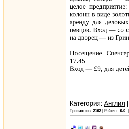
целое предприятие:
колонн в виде золот
аренду для деловых
певцов. Вход — со 
на дворец — из Грин
Посещение Спенсер-
17.45
Вход — £9, для дете
Категория:
Англия
|
Просмотров:
2162
| Рейтинг:
0.0
|