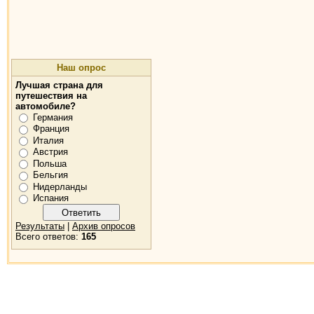
Наш опрос
Лучшая страна для
путешествия на
автомобиле?
Германия
Франция
Италия
Австрия
Польша
Бельгия
Нидерланды
Испания
Результаты
|
Архив опросов
Всего ответов:
165