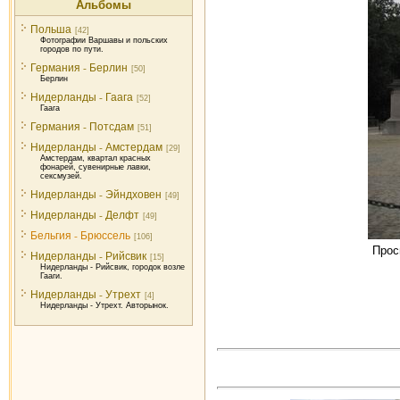
Альбомы
Польша
[42]
Фотографии Варшавы и польских
городов по пути.
Германия - Берлин
[50]
Берлин
Нидерланды - Гаага
[52]
Гаага
Германия - Потсдам
[51]
Нидерланды - Амстердам
[29]
Амстердам, квартал красных
фонарей, сувенирные лавки,
сексмузей.
Нидерланды - Эйндховен
[49]
Нидерланды - Делфт
[49]
Бельгия - Брюссель
[106]
Прос
Нидерланды - Рийсвик
[15]
Нидерланды - Рийсвик, городок возле
Гааги.
Нидерланды - Утрехт
[4]
Нидерланды - Утрехт. Авторынок.