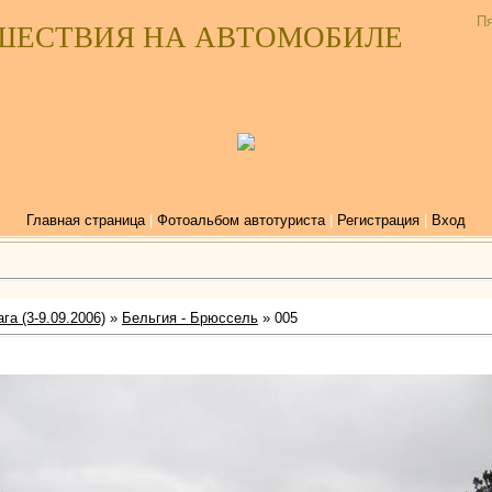
Пя
ШЕСТВИЯ НА АВТОМОБИЛЕ
Главная страница
|
Фотоальбом автотуриста
|
Регистрация
|
Вход
га (3-9.09.2006)
»
Бельгия - Брюссель
» 005