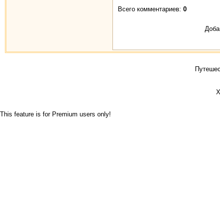
Всего комментариев:
0
Доба
Путешес
Х
This feature is for Premium users only!