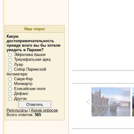
Наш опрос
Какую
достопримечательность
прежде всего вы бы хотели
увидеть в Париже?
Эйфелева башня
Триумфальная арка
Лувр
Собор Парижской
богоматери
Сакре-Кер
Монмартр
Елисейские поля
Дефанс
Другое
Результаты
|
Архив опросов
Всего ответов:
565