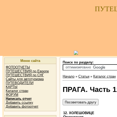
ПУТЕ
Меню сайта
Поиск по разделу:
ФОТООТЧЕТЫ
ПУТЕШЕСТВИЯ по Европе
ПУТЕШЕСТВИЯ по СНГ
Начало
»
Статьи
»
Каталог стран
Сайты для автотуризма
ПУТЕВОДИТЕЛИ
КАРТЫ
ПРАГА. Часть
Каталог стран
ФОРУМ
Написать отчет
Добавить ссылку
Добавить фотоотчет
12. ХОЛЕШОВИЦЕ
Ориентация