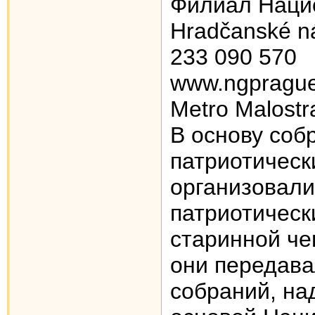
Филиал Наци
Hradčanské ná
233 090 570
www.ngprague
Metro Malostr
В основу соб
патриотическ
организовали 
патриотическ
старинной че
они передава
собраний, над