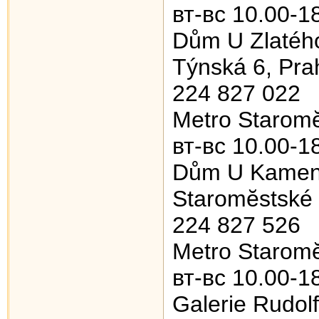
вт-вс 10.00-1
Dům U Zlatéh
Týnská 6, Pra
224 827 022
Metro Starom
вт-вс 10.00-1
Dům U Kamen
Staromĕstské 
224 827 526
Metro Starom
вт-вс 10.00-1
Galerie Rudol