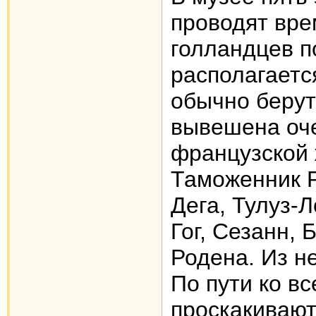
проводят вре
голландцев п
располагаетс
обычно берут
вывешена оч
французской 
Таможенник Р
Дега, Тулуз-Л
Гог, Сезанн, 
Родена. Из н
По пути ко в
проскакивают