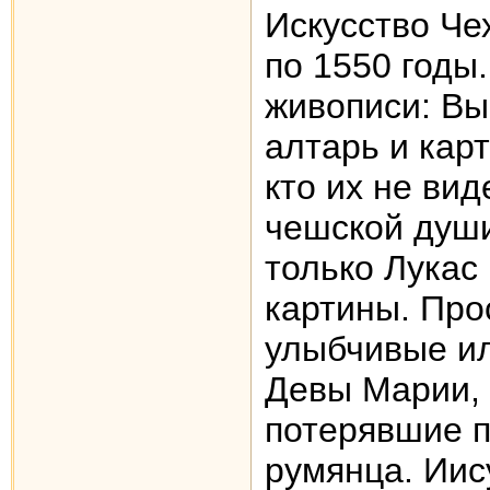
Искусство Че
по 1550 годы
живописи: Вы
алтарь и кар
кто их не вид
чешской души
только Лукас
картины. Про
улыбчивые ил
Девы Марии,
потерявшие п
румянца. Иис