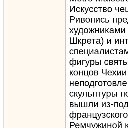
Искусство че
Ривопись пр
художниками 
Шкрета) и ин
специалистам
фигуры святы
концов Чехии
неподготовле
скульптуры по
вышли из-под
французского
Ремчужиной к