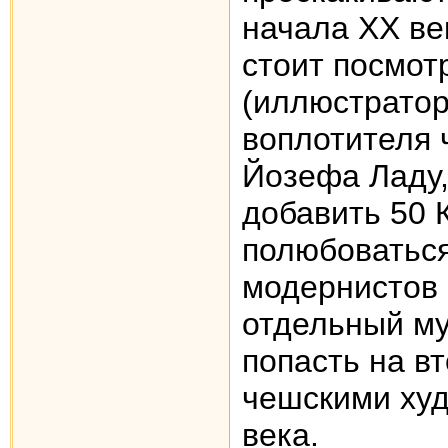
начала XX ве
стоит посмот
(иллюстратор
воплотителя 
Йозефа Ладу,
добавить 50 
полюбоваться
модернистов -
отдельный му
попасть на вт
чешскими ху
века.