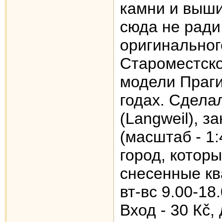
камни и выши
сюда не ради 
оригинальног
Староместско
модели Праги
годах. Сдела
(Langweil), 
(масштаб - 1:
город, которы
снесенные к
вт-вс 9.00-18
Вход - 30 Кč,