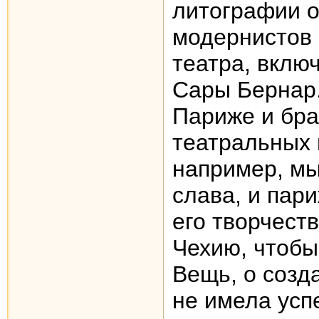
литографии о
модернистов 
театра, вклю
Сары Бернар.
Париже и бра
театральных 
например, мы
слава, и пар
его творчеств
Чехию, чтобы
Вещь, о созд
не имела успе