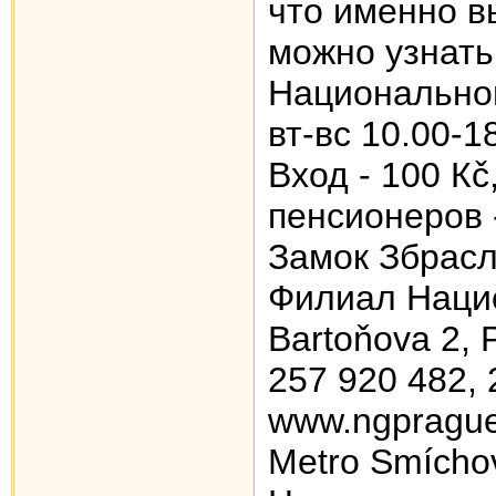
что именно в
можно узнать
Национальной
вт-вс 10.00-1
Вход - 100 Кč
пенсионеров 
Замок Збрасл
Филиал Наци
Bartoňova 2, 
257 920 482, 
www.ngprague
Metro Smícho