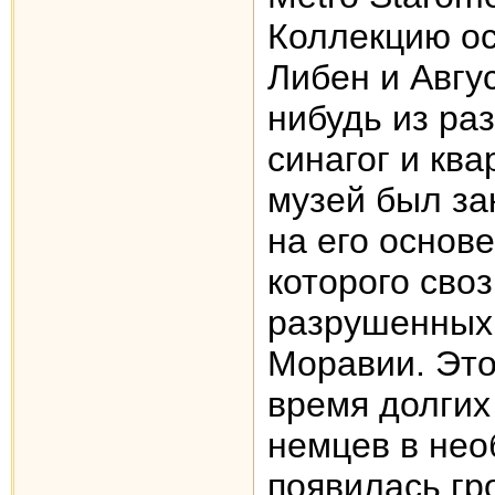
Коллекцию ос
Либен и Aвгу
нибудь из ра
синагог и ква
музей был за
на его основ
которого сво
разрушенных 
Моравии. Это
время долгих
немцев в нео
появилась гр