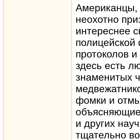
Aмериканцы, 
неохотно при
интереснее с
полицейской 
протоколов и
здесь есть л
знаменитых ч
медвежатник
фомки и отмы
объясняющие
и других нау
тщательно во