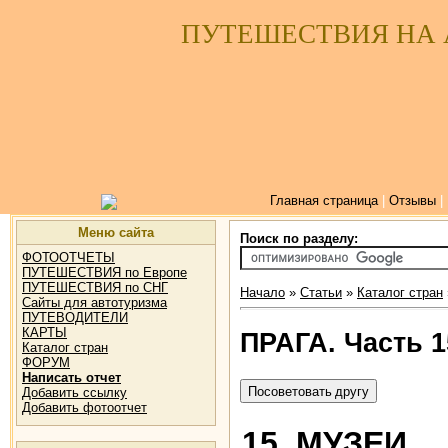
ПУТЕШЕСТВИЯ НА
Главная страница
|
Отзывы
|
Меню сайта
Поиск по разделу:
ФОТООТЧЕТЫ
ПУТЕШЕСТВИЯ по Европе
ПУТЕШЕСТВИЯ по СНГ
Начало
»
Статьи
»
Каталог стран
Сайты для автотуризма
ПУТЕВОДИТЕЛИ
КАРТЫ
ПРАГА. Часть 
Каталог стран
ФОРУМ
Написать отчет
Добавить ссылку
Добавить фотоотчет
15. МУЗЕИ