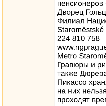
пенсионеров 
Дворец Гольц-
Филиал Наци
Staromĕstské 
224 810 758
www.ngprague
Metro Starom
Гравюры и ри
также Дюрера
Пикассо хран
на них нельз
проходят вре