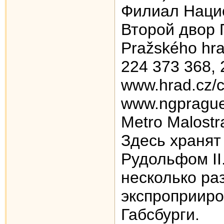
Филиал Наци
Второй двор П
Pražského hra
224 373 368, 
www.hrad.cz/c
www.ngprague
Metro Malostr
Здесь хранят
Рудольфом II
несколько раз
экспроприиро
Габсбурги.