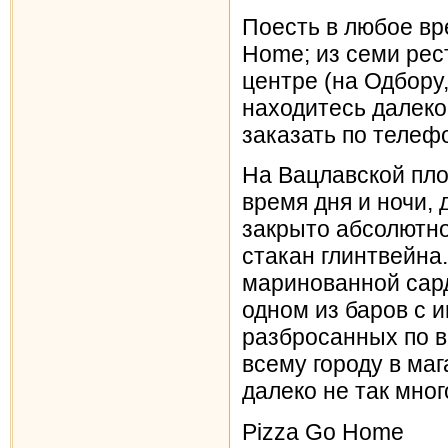
Поесть в любое вр
Home; из семи рес
центре (на Одбору,
находитесь далеко
заказать по телефо
На Вацлавской пло
время дня и ночи, 
закрыто абсолютно
стакан глинтвейна.
маринованной сард
одном из баров с 
разбросанных по в
всему городу в маг
далеко не так мног
Pizza Go Home